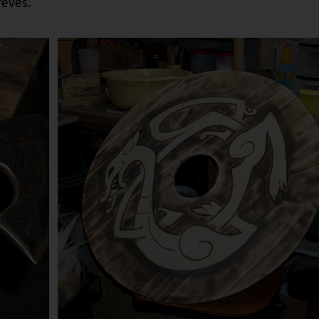
rêves.