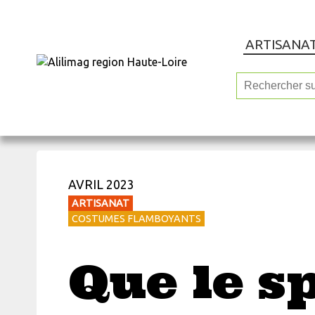
ARTISANA
AVRIL 2023
ARTISANAT
COSTUMES FLAMBOYANTS
Que le s