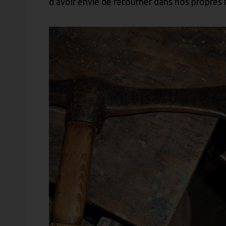
d’avoir envie de retourner dans nos propres 