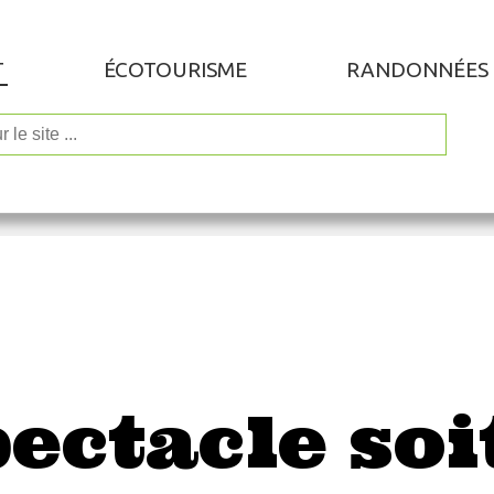
T
ÉCOTOURISME
RANDONNÉES
pectacle soi