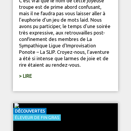
C'est vrai que le nom de cette joyeuse
troupe est de prime abord confusant,
mais il ne faudra pas vous laisser aller à
l'euphorie d'un jeu de mots laid. Nous
avons pu participer, le temps d'une soirée
très expressive, aux retrouvailles post-
confinement des membres de La
Sympathique Ligue d'Improvisation
Ponote – La SLIP. Croyez-nous, l'aventure
a été si intense que larmes de joie et de
rire étaient au rendez-vous.
> LIRE
DÉCOUVERTES
ÉLEVEUR DE FIN GRAS