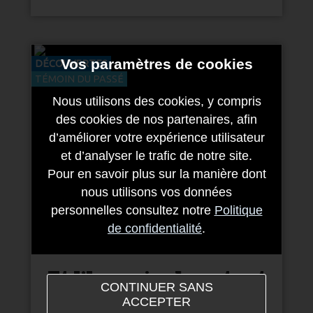
Vos paramètres de cookies
DÉCOUVERTES
TÉMOIN DU PASSÉ
Nous utilisons des cookies, y compris
des cookies de nos partenaires, afin
d’améliorer votre expérience utilisateur
et d’analyser le trafic de notre site.
Pour en savoir plus sur la manière dont
nous utilisons vos données
personnelles consultez notre
Politique
de confidentialité
.
Et l’humain dans tout
CONTINUER SANS
ça ?
ACCEPTER