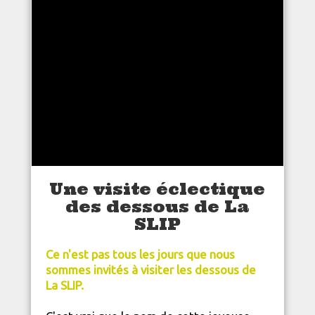
Une visite éclectique
des dessous de La
SLIP
Ce n'est pas tous les jours que nous
sommes invités à visiter les dessous de
La SLIP.