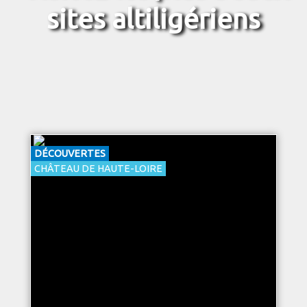
sites altiligériens
DÉCOUVERTES
CHÂTEAU DE HAUTE-LOIRE