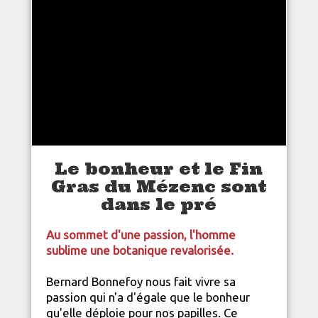
Le bonheur et le Fin
Gras du Mézenc sont
dans le pré
Au sommet d'une passion, l'homme
sublime une botanique revalorisée.
Bernard Bonnefoy nous fait vivre sa
passion qui n'a d'égale que le bonheur
qu'elle déploie pour nos papilles. Ce