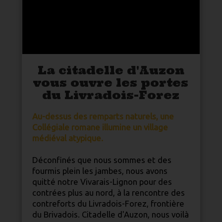
La citadelle d'Auzon
vous ouvre les portes
du Livradois-Forez
Au-dessus des remparts
nature
ls, une
Collégiale romane illumine un village
médiéval atypique.
Déconfinés que nous sommes et des
fourmis plein les jambes, nous avons
quitté notre Vivarais-Lignon pour des
contrées plus au nord, à la rencontre des
contreforts du Livradois-Forez, frontière
du Brivadois. Citadelle d'Auzon, nous voilà