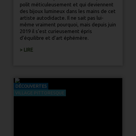
polit méticuleusement et qui deviennent
des bijoux lumineux dans les mains de cet
artiste autodidacte. Il ne sait pas lui-
même vraiment pourquoi, mais depuis juin
2019 il s’est curieusement épris
d’équilibre et d’art éphémère.
> LIRE
DÉCOUVERTES
VILLAGE PITTORESQUE