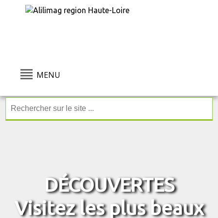
MENU
DÉCOUVERTES
Visitez les plus beaux