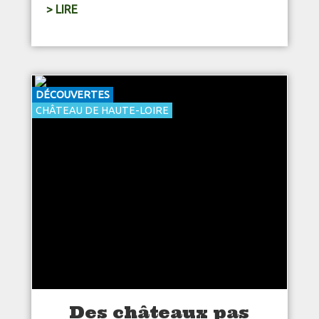
> LIRE
DÉCOUVERTES
CHÂTEAU DE HAUTE-LOIRE
Des châteaux pas