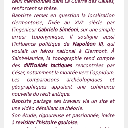
ceux mentionnés dans
La Guerre des Gaules
,
renforcent sa thèse.
Baptiste remet en question la localisation
clermontoise, fixée au XVIᵉ siècle par
l’ingénieur
Gabrielo Siméoni
, sur une simple
erreur toponymique. Il souligne aussi
l’influence politique de
Napoléon III
, qui
voulait un héros national à Clermont. À
Saint-Maurice, la topographie rend compte
des
difficultés tactiques
rencontrées par
César, notamment la montée vers l’oppidum.
Les comparaisons archéologiques et
géographiques appuient une cohérence
nouvelle du récit antique.
Baptiste partage ses travaux via un site et
une vidéo détaillant sa théorie.
Son étude, rigoureuse et passionnée, invite
à
revisiter l’histoire gauloise
.