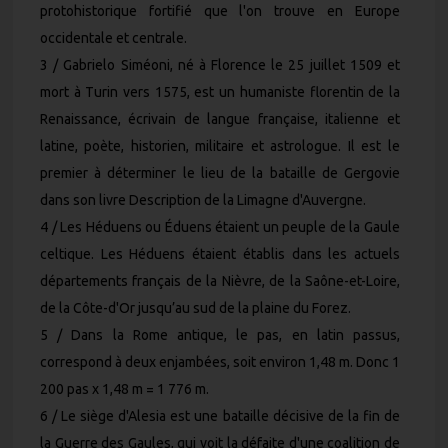
protohistorique fortifié que l'on trouve en Europe
occidentale et centrale.
3 / Gabrielo Siméoni, né à Florence le 25 juillet 1509 et
mort à Turin vers 1575, est un humaniste florentin de la
Renaissance, écrivain de langue française, italienne et
latine, poète, historien, militaire et astrologue. Il est le
premier à déterminer le lieu de la bataille de Gergovie
dans son livre Description de la Limagne d'Auvergne.
4 / Les Héduens ou Éduens étaient un peuple de la Gaule
celtique. Les Héduens étaient établis dans les actuels
départements français de la Nièvre, de la Saône-et-Loire,
de la Côte-d'Or jusqu’au sud de la plaine du Forez.
5 / Dans la Rome antique, le pas, en latin passus,
correspond à deux enjambées, soit environ 1,48 m. Donc 1
200 pas x 1,48 m = 1 776 m.
6 / Le siège d'Alesia est une bataille décisive de la fin de
la Guerre des Gaules, qui voit la défaite d'une coalition de