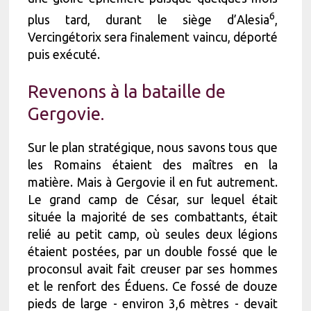
6
plus tard, durant le siège d’Alesia
,
Vercingétorix sera finalement vaincu, déporté
puis exécuté.
Revenons à la bataille de
Gergovie.
Sur le plan stratégique, nous savons tous que
les Romains étaient des maîtres en la
matière. Mais à Gergovie il en fut autrement.
Le grand camp de César, sur lequel était
située la majorité de ses combattants, était
relié au petit camp, où seules deux légions
étaient postées, par un double fossé que le
proconsul avait fait creuser par ses hommes
et le renfort des Éduens. Ce fossé de douze
pieds de large - environ 3,6 mètres - devait