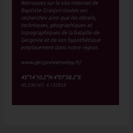
Retrouvez sur le site internet de
Baptiste Granjon toutes ses
recherches ainsi que les détails,
techniques, géographiques et
topographiques de la bataille de
Gergovie et de son hypothétique
emplacement dans notre région.
www.gergovieenvelay.fr/
45°14'10.2"N 4°07'58.2"E
45.236167, 4.132833
Publié par Les éditions Altiligériennes
Tous droits réservés