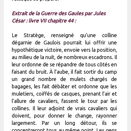
Extrait de la Guerre des Gaules par Jules
César : livre VII chapitre 44 :
Le Stratège, renseigné qu’une colline
dégarnie de Gaulois pourrait lui offrir une
hypothétique victoire, envoie vers la position,
au milieu de la nuit, de nombreux escadrons. Il
leur ordonne de se répandre de tous côtés en
faisant du bruit. À l’aube, il fait sortir du camp
un grand nombre de mulets chargés de
bagages, les fait débâter et ordonne que les
muletiers, coiffés de casques, prenant l’air et
l’allure de cavaliers, fassent le tour par les
collines. Il leur adjoint de vrais cavaliers qui
doivent, pour donner le change, rayonner
largement. Par un long détour, ils se
concentreront tous au même point. Les gens