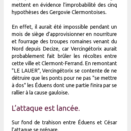
mettent en évidence l’improbabilité des cinq
hypothèses des Gergovie Clermontoises.
En effet, il aurait été impossible pendant un
mois de siège d’approvisionner en nourriture
et fourrage des troupes romaines venant du
Nord depuis Decize, car Vercingétorix aurait
probablement fait brûler les récoltes entre
cette ville et Clermont-Ferrand. En remontant
"LE LAUER", Vercingétorix se contente de ne
détruire que les ponts pour ne pas "se mettre
à dos" les Éduens dont une partie finira par se
rallier à la cause gauloise.
L’attaque est lancée.
Sur fond de trahison entre Éduens et César
l’attaque se prépare.