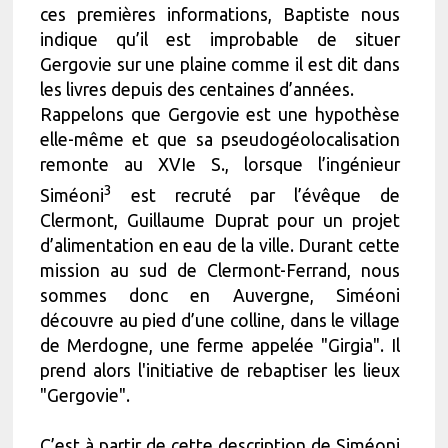
ces premières informations, Baptiste nous
indique qu’il est improbable de situer
Gergovie sur une plaine comme il est dit dans
les livres depuis des centaines d’années.
Rappelons que Gergovie est une hypothèse
elle-même et que sa pseudogéolocalisation
remonte au XVIe S., lorsque l’ingénieur
3
Siméoni
est recruté par l’évêque de
Clermont, Guillaume Duprat pour un projet
d’alimentation en eau de la ville. Durant cette
mission au sud de Clermont-Ferrand, nous
sommes donc en Auvergne, Siméoni
découvre au pied d’une colline, dans le village
de Merdogne, une ferme appelée "Girgia". Il
prend alors l'initiative de rebaptiser les lieux
"Gergovie".
C’est à partir de cette description de Siméoni