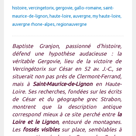
histoire
vercingetorix
gergovie
gallo-romaine
saint-
maurice-de-lignon
haute-loire
auvergne
my haute-loire
auvergne rhone-alpes
regionauvergne
Baptiste Granjon, passionné d’histoire,
défend une hypothèse audacieuse : la
véritable Gergovie, lieu de la victoire de
Vercingétorix sur César en 52 av. J.-C., se
situerait non pas près de Clermont-Ferrand,
mais à
Saint-Maurice-de-Lignon
en Haute-
Loire. Ses recherches, fondées sur les écrits
de César et du géographe grec Strabon,
montrent que la description antique
correspond mieux à ce site perché entre
la
Loire et le Lignon
, entouré de montagnes.
Les
fossés visibles
sur place, semblables à