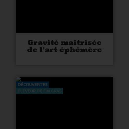
Gravité maîtrisée
de l’art éphémère
DÉCOUVERTES
ÉLEVEUR DE FIN GRAS