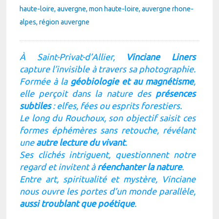
haute-loire
auvergne
mon haute-loire
auvergne rhone-
alpes
région auvergne
À Saint-Privat-d’Allier,
Vinciane Liners
capture l’invisible à travers sa photographie.
Formée à la
géobiologie et au magnétisme
,
elle perçoit dans la nature des
présences
subtiles
: elfes, fées ou esprits forestiers.
Le long du Rouchoux, son objectif saisit ces
formes éphémères sans retouche, révélant
une
autre lecture du vivant
.
Ses clichés intriguent, questionnent notre
regard et invitent à
réenchanter la nature
.
Entre art, spiritualité et mystère, Vinciane
nous ouvre les portes d’un monde parallèle,
aussi troublant que poétique
.