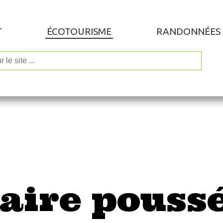
T
ÉCOTOURISME
RANDONNÉES
aire poussé