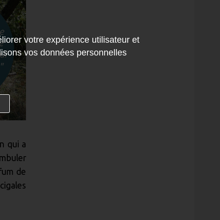
iorer votre expérience utilisateur et
tilisons vos données personnelles
n qui a
ambuler
rfum de
cigales