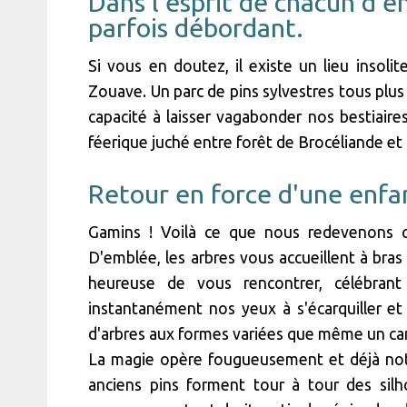
Dans l'esprit de chacun d'en
parfois débordant.
Si vous en doutez, il existe un lieu insoli
Zouave. Un parc de pins sylvestres tous plus
capacité à laisser vagabonder nos bestiair
féerique juché entre forêt de Brocéliande et
Retour en force d'une enfa
Gamins ! Voilà ce que nous redevenons q
D'emblée, les arbres vous accueillent à bra
heureuse de vous rencontrer, célébrant
instantanément nos yeux à s'écarquiller et
d'arbres aux formes variées que même un ca
La magie opère fougueusement et déjà notre
anciens pins forment tour à tour des sil