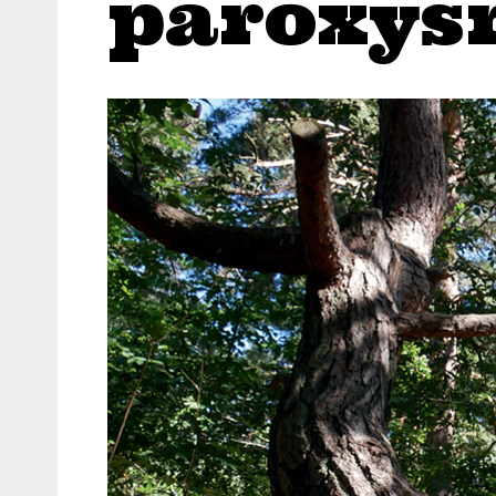
paroxys