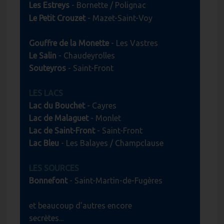
Les Estreys
- Bornette / Polignac
Le Petit Crouzet
- Mazet-Saint-Voy
Gouffre de la Monette
- Les Vastres
Le Salin
- Chaudeyrolles
Souteyros
- Saint-Front
LES LACS
Lac du Bouchet
- Cayres
Lac de Malaguet
- Monlet
Lac de Saint-Front
- Saint-Front
Lac Bleu
- Les Balayes / Champclause
LES SOURCES
Bonnefont
- Saint-Martin-de-Fugères
et beaucoup d’autres encore
secrètes...