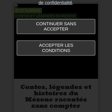
de confidentialité
.
ÉCOTOURISME
CONTES ET LÉGENDES DU MEZENC
CONTINUER SANS
ACCEPTER
ACCEPTER LES
CONDITIONS
Contes, légendes et
histoires du
Mézenc racontés
sans compter