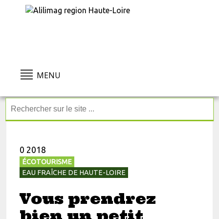
MENU
0 2018
ÉCOTOURISME
EAU FRAÎCHE DE HAUTE-LOIRE
Vous prendrez
bien un petit