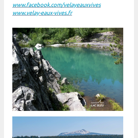
www.facebook.com/velayeauxvives
www.velay-eaux-vives.fr