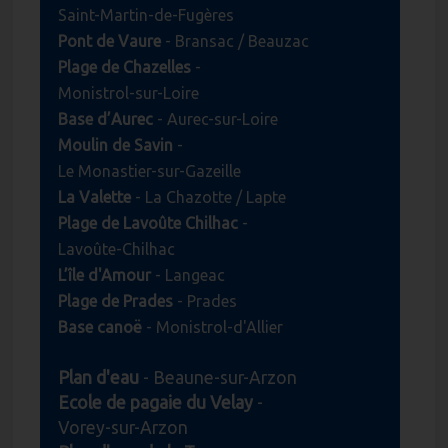
Saint-Martin-de-Fugères
Pont de Vaure
- Bransac / Beauzac
Plage de Chazelles
-
Monistrol-sur-Loire
Base d’Aurec
- Aurec-sur-Loire
Moulin de Savin
-
Le Monastier-sur-Gazeille
La Valette
- La Chazotte / Lapte
Plage de Lavoûte Chilhac
-
Lavoûte-Chilhac
L’île d'Amour
- Langeac
Plage de Prades
- Prades
Base canoë
- Monistrol-d'Allier
Plan d'eau
- Beaune-sur-Arzon
Ecole de pagaie du Velay
-
Vorey-sur-Arzon