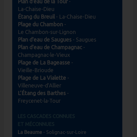
Plan d'eau de la Tour
-
La-Chaise-Dieu
Étang du Breuil
- La-Chaise-Dieu
Plage du Chambon
-
Le Chambon-sur-Lignon
Plan d'eau de Saugues
- Saugues
Plan d'eau de Champagnac
-
Champagnac-le-Vieux
Plage de La Bageasse
-
Vieille-Brioude
Plage de La Vialette
-
Villeneuve-d'Allier
L’Étang des Barthes
-
Freycenet-la-Tour
LES CASCADES CONNUES
ET MÉCONNUES
La Beaume
- Solignac-sur-Loire