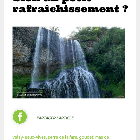
rafraîchissement ?
PARTAGER L'ARTICLE
velay-eaux-vives
serre de la fare
goudet
mas de