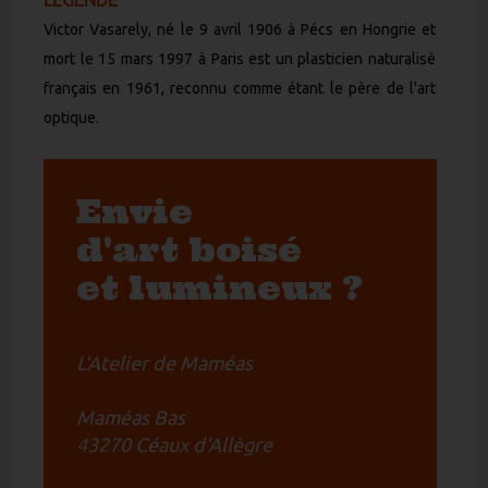
Victor Vasarely, né le 9 avril 1906 à Pécs en Hongrie et
mort le 15 mars 1997 à Paris est un plasticien naturalisé
français en 1961, reconnu comme étant le père de l'art
optique.
Envie
d'art boisé
et lumineux ?
L'Atelier de Maméas
Maméas Bas
43270 Céaux d'Allègre