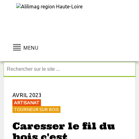
MENU
AVRIL 2023
ARTISANAT
TOURNEUR SUR BOIS
Caresser le fil du
bois c'est