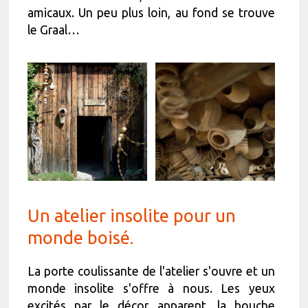
amicaux. Un peu plus loin, au fond se trouve
le Graal…
Un atelier insolite pour un
monde boisé.
La porte coulissante de l'atelier s'ouvre et un
monde insolite s'offre à nous. Les yeux
excités par le décor apparent, la bouche