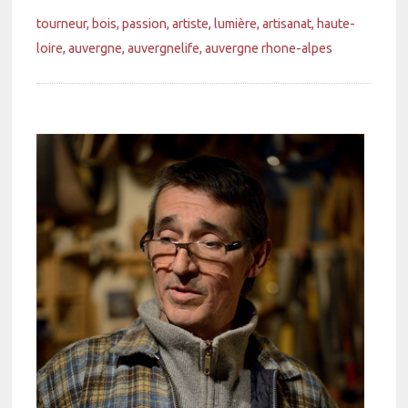
tourneur
bois
passion
artiste
lumière
artisanat
haute-
loire
auvergne
auvergnelife
auvergne rhone-alpes