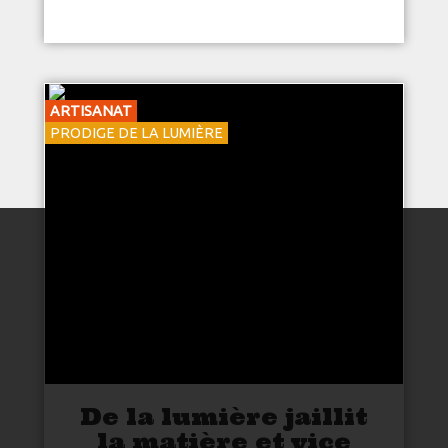
ARTISANAT
PRODIGE DE LA LUMIÈRE
De la lumière jaillit
la matière et vice