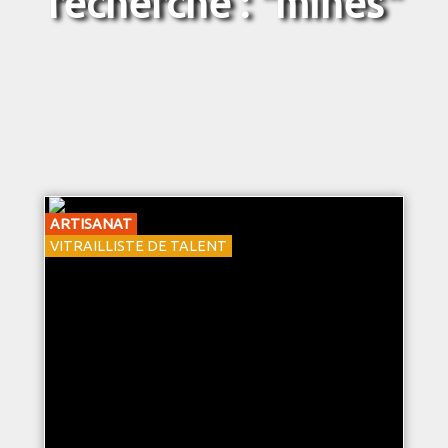
recherche : "mines"
ARTISANAT
VITRAILLISTE DE TALENT