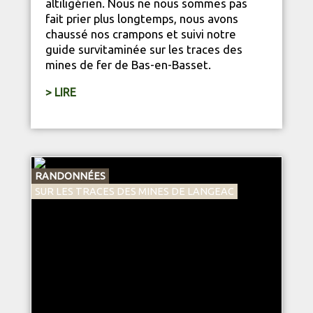
altiligérien. Nous ne nous sommes pas
fait prier plus longtemps, nous avons
chaussé nos crampons et suivi notre
guide survitaminée sur les traces des
mines de fer de Bas-en-Basset.
> LIRE
RANDONNÉES
SUR LES TRACES DES MINES DE LANGEAC