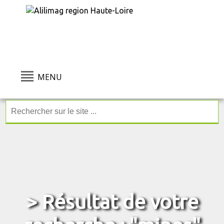
MENU
> Résultat de votre