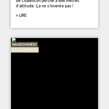
de Chalencon perché à 666 mètres
d'altitude. Ça ne s'invente pas !
> LIRE
RANDONNÉES
DÉCOUVERTES