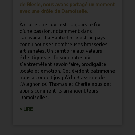
de Blesle, nous avons partagé un moment
avec une drôle de Damoiselle.
À croire que tout est toujours le fruit
d’une passion, notamment dans
l’
artisanat
. La
Haute-Loire
est un pays
connu pour ses nombreuses brasseries
artisanales. Un territoire aux valeurs
éclectiques et foisonnantes où
s’entremêlent savoir-faire, prodigalité
locale et émotion. Cet évident patrimoine
nous a conduit jusqu'à la Brasserie de
l’Alagnon où Thomas et Charlie nous ont
appris comment ils arrangent leurs
Damoiselles.
> LIRE