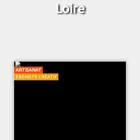
Loire
ARTISANAT
ÉBÉNISTE CRÉATIF