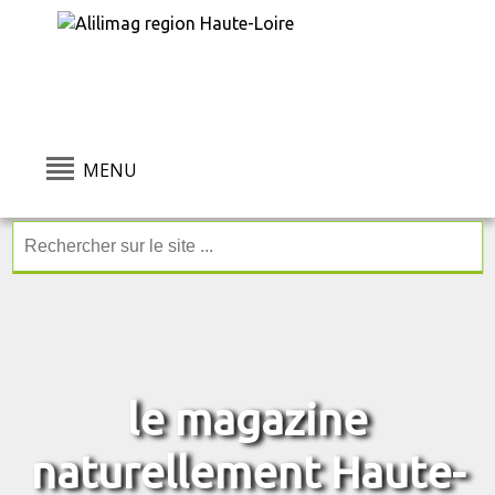
MENU
le magazine
naturellement Haute-