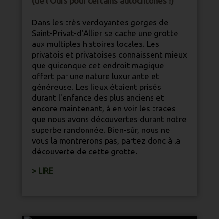
(de l'Ours pour certains autochtones !)
Dans les très verdoyantes gorges de
Saint-Privat-d'Allier se cache une grotte
aux multiples histoires locales. Les
privatois et privatoises connaissent mieux
que quiconque cet endroit magique
offert par une
nature
luxuriante et
généreuse. Les lieux étaient prisés
durant l'enfance des plus anciens et
encore maintenant, à en voir les traces
que nous avons découvertes durant notre
superbe randonnée. Bien-sûr, nous ne
vous la montrerons pas, partez donc à la
découverte de cette grotte.
> LIRE