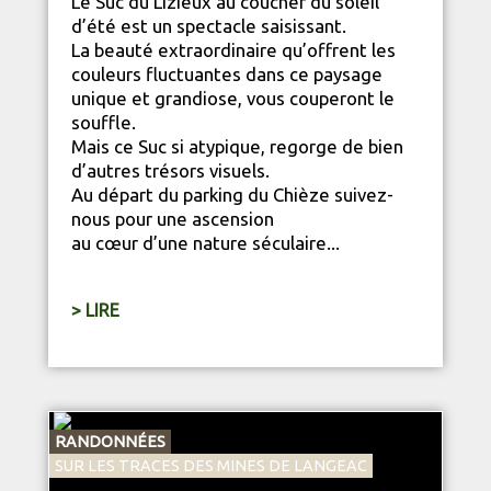
Le Suc du Lizieux au coucher du soleil
d’été est un spectacle saisissant.
La beauté extraordinaire qu’offrent les
couleurs fluctuantes dans ce paysage
unique et grandiose, vous couperont le
souffle.
Mais ce Suc si atypique, regorge de bien
d’autres trésors visuels.
Au départ du parking du Chièze suivez-
nous pour une ascension
au cœur d’une
nature
séculaire...
> LIRE
RANDONNÉES
SUR LES TRACES DES MINES DE LANGEAC