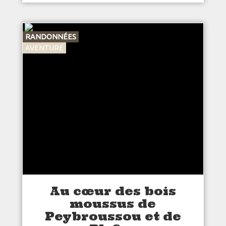
RANDONNÉES
AVENTURE
Au cœur des bois
moussus de
Peybroussou et de