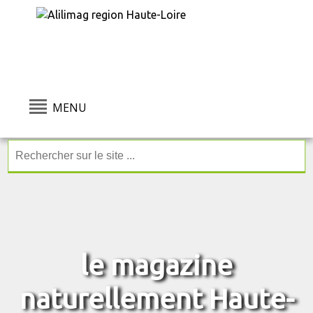
MENU
le magazine
naturellement Haute-