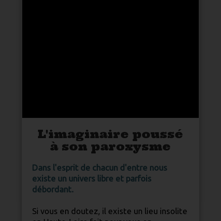
L'imaginaire poussé
à son paroxysme
Dans l'esprit de chacun d'entre nous
existe un univers libre et parfois
débordant.
Si vous en doutez, il existe un lieu insolite