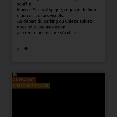
souffle.
Mais ce Suc si atypique, regorge de bien
d’autres trésors visuels.
Au départ du parking du Chièze suivez-
nous pour une ascension
au cœur d’une
nature
séculaire...
> LIRE
ARTISANAT
CRÉATRICE FILAIRE