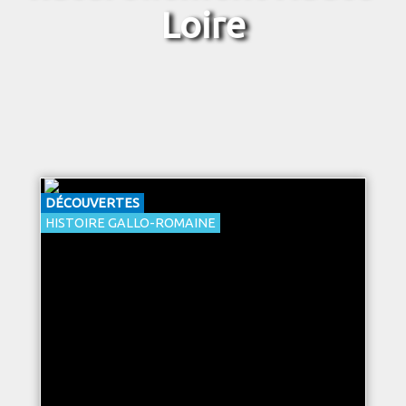
Loire
DÉCOUVERTES
HISTOIRE GALLO-ROMAINE