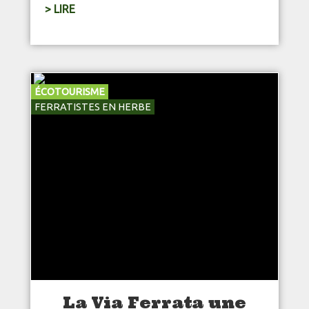
> LIRE
ÉCOTOURISME
FERRATISTES EN HERBE
La Via Ferrata une