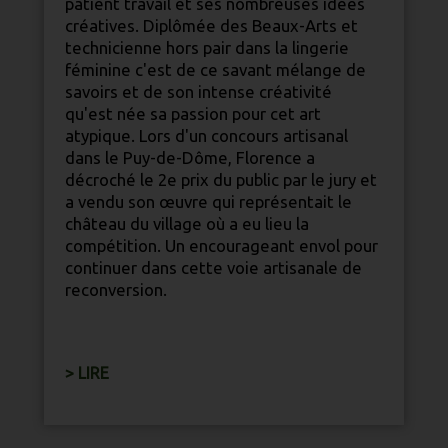
patient travail et ses nombreuses idées
créatives. Diplômée des Beaux-Arts et
technicienne hors pair dans la lingerie
féminine c'est de ce savant mélange de
savoirs et de son intense créativité
qu'est née sa passion pour cet art
atypique. Lors d'un concours artisanal
dans le Puy-de-Dôme, Florence a
décroché le 2e prix du public par le jury et
a vendu son œuvre qui représentait le
château du village où a eu lieu la
compétition. Un encourageant envol pour
continuer dans cette voie artisanale de
reconversion.
> LIRE
Publié par Les éditions Altiligériennes
Tous droits réservés